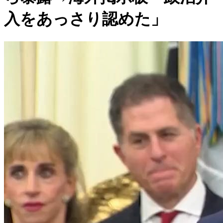
入をあっさり認めた」