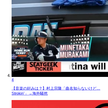
4
【音楽の好みは？】村上宗隆「曲名知らないけど…
Strokin’」→海外騒然