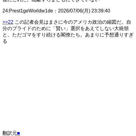
24
:
Prest1geWorldw1de
：
2026/07/06(月) 23:39:40
>>22
この記者会見はまさに今のアメリカ政治の縮図だ。自
分のプライドのために「賢い」選択をあえてしない大統領
と、ただゴマをすり続ける閣僚たち。あまりに予想通りすぎ
る
翻訳元
■