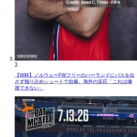
3
【W杯】ノルウェーFWフリーのハーランドにパスを出
さず独り占めシュートで自爆。海外の反応「これは擁
護できない」