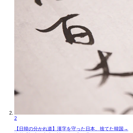
2
【日韓の分かれ道】漢字を守った日本、捨てた韓国→