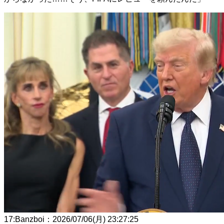
17
:
Banzboi
：
2026/07/06(月) 23:27:25